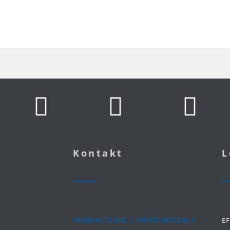
Kontakt
L
VERWALTUNG | PRODUKTION I
E