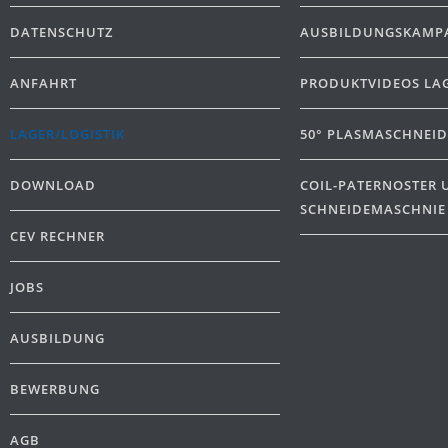
DATENSCHUTZ
AUSBILDUNGSKAMPA
ANFAHRT
PRODUKTVIDEOS LA
LAGER/LOGISTIK
50° PLASMASCHNEI
DOWNLOAD
COIL-PATERNOSTER 
SCHNEIDEMASCHNIE
CEV RECHNER
JOBS
AUSBILDUNG
BEWERBUNG
AGB