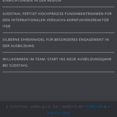
EINRICHTUNGEN IN DER REGION
SÜDSTAHL FERTIGT HOCHPRÄZISE FUNDAMENTRAHMEN FÜR
DEN INTERNATIONALEN VERSUCHS-KERNFUSIONSREAKTOR
ITER
SILBERNE EHRENNADEL FÜR BESONDERES ENGAGEMENT IN
DER AUSBILDUNG
WILLKOMMEN IM TEAM: START INS NEUE AUSBILDUNGSJAHR
BEI SÜDSTAHL
© SÜDSTAHL GMBH & CO. KG | WEBSITE BY
F2-DESIGN
&
A-
DIGITAL ONE