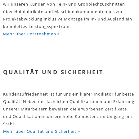
wir unseren Kunden von Fein- und Grobblechzuschnitten
über Halbfabrikate und Maschinenkomponenten bis zur
Projektabwicklung inklusive Montage im In- und Ausland ein
komplettes Leistungsspektrum.
Mehr über Unternehmen >
QUALITÄT UND SICHERHEIT
Kundenzufriedenheit ist für uns ein klarer Indikator für beste
Qualität! Neben der fachlichen Qualifikationen und Erfahrung
unserer Mitarbeitern beweisen die erworbenen Zertifikate
und Qualifikationen unsere hohe Kompetenz im Umgang mit
Stahl.
Mehr über Qualität und Sicherheit >