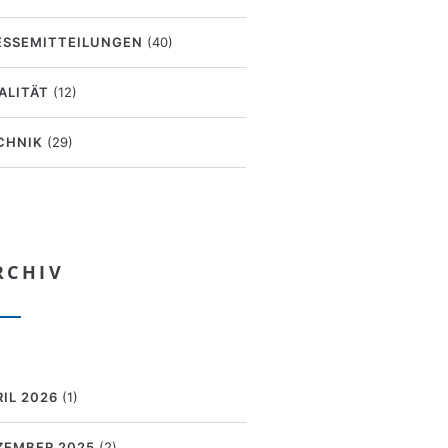
ESSEMITTEILUNGEN
(40)
ALITÄT
(12)
CHNIK
(29)
RCHIV
RIL 2026
(1)
ZEMBER 2025
(2)