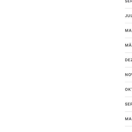
SE
JU
MA
MÄ
DE
NO
OK
SE
MA