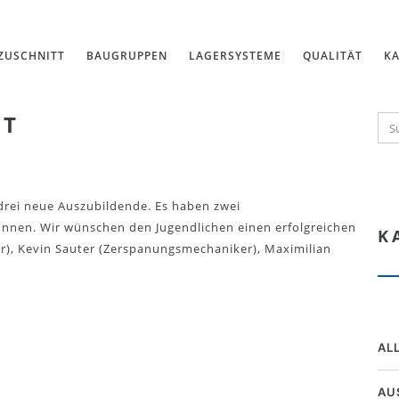
ZUSCHNITT
BAUGRUPPEN
LAGERSYSTEME
QUALITÄT
KA
RT
drei neue Auszubildende. Es haben zwei
nnen. Wir wünschen den Jugendlichen einen erfolgreichen
K
r), Kevin Sauter (Zerspanungsmechaniker), Maximilian
AL
AU