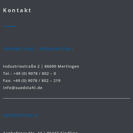
Kontakt
VERWALTUNG | PRODUKTION I
Industriestraße 2 | 86690 Mertingen
Tel.: +49 (0) 9078 / 802 – 0
Fax: +49 (0) 9078 / 802 – 219
info@suedstahl.de
PRODUKTION II
Arnhofener Str. 44 | 86447 Aindling