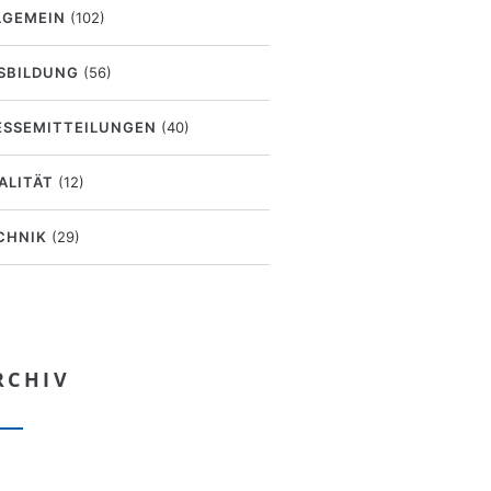
LGEMEIN
(102)
SBILDUNG
(56)
ESSEMITTEILUNGEN
(40)
ALITÄT
(12)
CHNIK
(29)
RCHIV