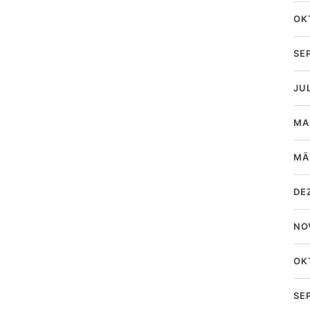
OK
SE
JU
MA
MÄ
DE
NO
OK
SE