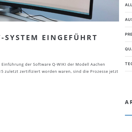
AL
AU
PR
-SYSTEM EINGEFÜHRT
QU
TE
e Einführung der Software Q-WIKI der Modell Aachen
letzt zertifiziert worden waren, sind die Prozesse jetzt
A