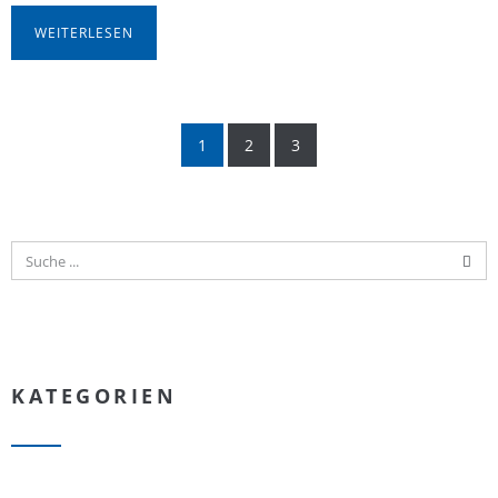
WEITERLESEN
1
2
3
KATEGORIEN