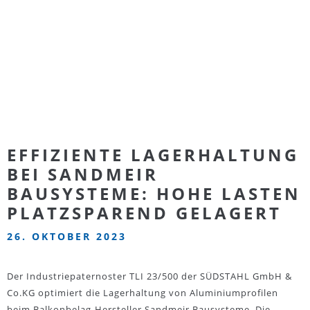
EFFIZIENTE LAGERHALTUNG
BEI SANDMEIR
BAUSYSTEME: HOHE LASTEN
PLATZSPAREND GELAGERT
26. OKTOBER 2023
Der Industriepaternoster TLI 23/500 der SÜDSTAHL GmbH &
Co.KG optimiert die Lagerhaltung von Aluminiumprofilen
beim Balkonbelag-Hersteller Sandmeir Bausysteme. Die