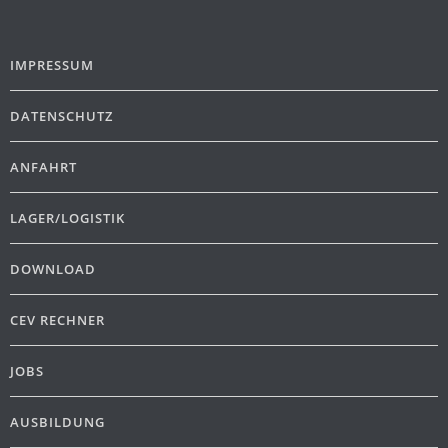
IMPRESSUM
DATENSCHUTZ
ANFAHRT
LAGER/LOGISTIK
DOWNLOAD
CEV RECHNER
JOBS
AUSBILDUNG