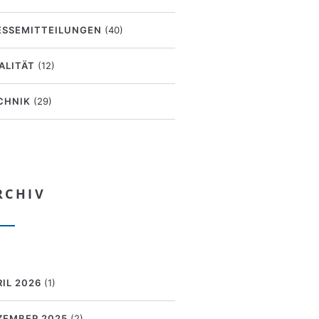
ESSEMITTEILUNGEN
(40)
ALITÄT
(12)
CHNIK
(29)
RCHIV
RIL 2026
(1)
ZEMBER 2025
(2)