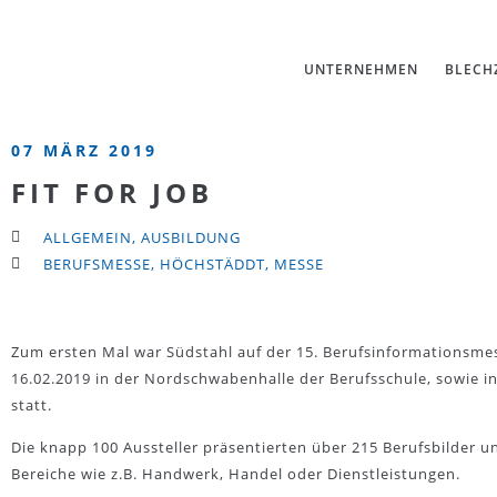
UNTERNEHMEN
BLECH
07 MÄRZ 2019
FIT FOR JOB
ALLGEMEIN
,
AUSBILDUNG
BERUFSMESSE
,
HÖCHSTÄDDT
,
MESSE
Zum ersten Mal war Südstahl auf der 15. Berufsinformationsmess
16.02.2019 in der Nordschwabenhalle der Berufsschule, sowie i
statt.
Die knapp 100 Aussteller präsentierten über 215 Berufsbilder u
Bereiche wie z.B. Handwerk, Handel oder Dienstleistungen.