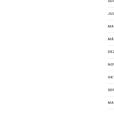
SE
JU
MA
MÄ
DE
NO
OK
SE
MA