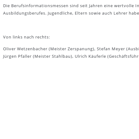
Die Berufsinformationsmessen sind seit Jahren eine wertvolle I
Ausbildungsberufes. Jugendliche, Eltern sowie auch Lehrer habe
Von links nach rechts:
Oliver Wetzenbacher (Meister Zerspanung), Stefan Meyer (Ausbil
Jürgen Pfaller (Meister Stahlbau), Ulrich Käuferle (Geschäftsführ