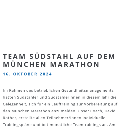
TEAM SÜDSTAHL AUF DEM
MÜNCHEN MARATHON
16. OKTOBER 2024
Im Rahmen des betrieblichen Gesundheitsmanagements
hatten Südstahler und Südstahlerinnen in diesem Jahr die
Gelegenheit, sich für ein Lauftraining zur Vorbereitung auf
den München Marathon anzumelden. Unser Coach, David
Rother, erstellte allen Teilnehmer/innen individuelle
Trainingspläne und bot monatliche Teamtrainings an. Am