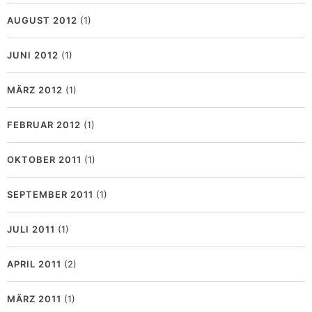
AUGUST 2012
(1)
JUNI 2012
(1)
MÄRZ 2012
(1)
FEBRUAR 2012
(1)
OKTOBER 2011
(1)
SEPTEMBER 2011
(1)
JULI 2011
(1)
APRIL 2011
(2)
MÄRZ 2011
(1)