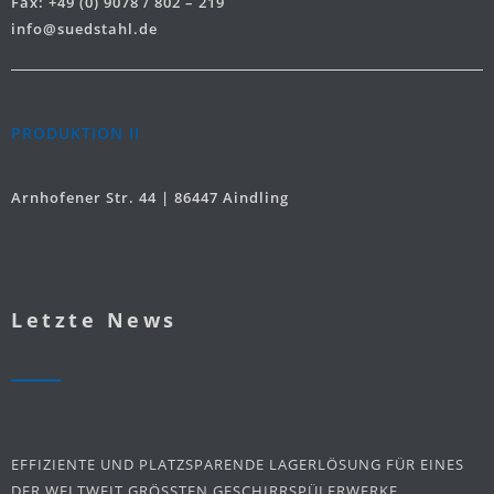
Fax: +49 (0) 9078 / 802 – 219
info@suedstahl.de
PRODUKTION II
Arnhofener Str. 44 | 86447 Aindling
Letzte News
EFFIZIENTE UND PLATZSPARENDE LAGERLÖSUNG FÜR EINES
DER WELTWEIT GRÖSSTEN GESCHIRRSPÜLERWERKE