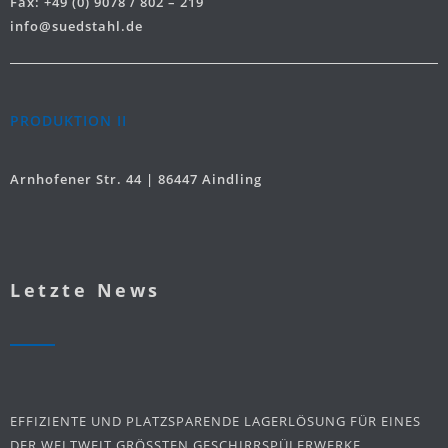
Fax: +49 (0) 9078 / 802 – 219
info@suedstahl.de
PRODUKTION II
Arnhofener Str. 44 | 86447 Aindling
Letzte News
EFFIZIENTE UND PLATZSPARENDE LAGERLÖSUNG FÜR EINES
DER WELTWEIT GRÖSSTEN GESCHIRRSPÜLERWERKE