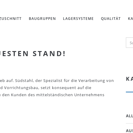
ZUSCHNITT
BAUGRUPPEN
LAGERSYSTEME
QUALITÄT
KA
UESTEN STAND!
K
b auf. Südstahl, der Spezialist für die Verarbeitung von
nd Vorrichtungsbau, setzt konsequent auf die
 Zu den Kunden des mittelständischen Unternehmens
AL
AU