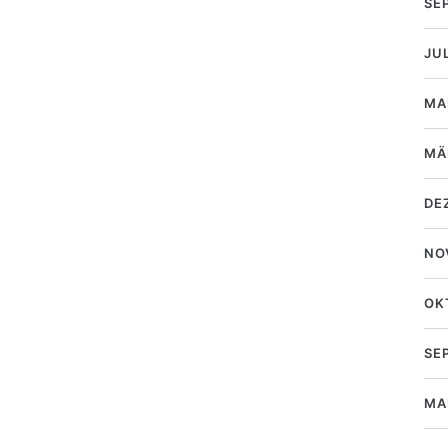
SE
JU
MA
MÄ
DE
NO
OK
SE
MA