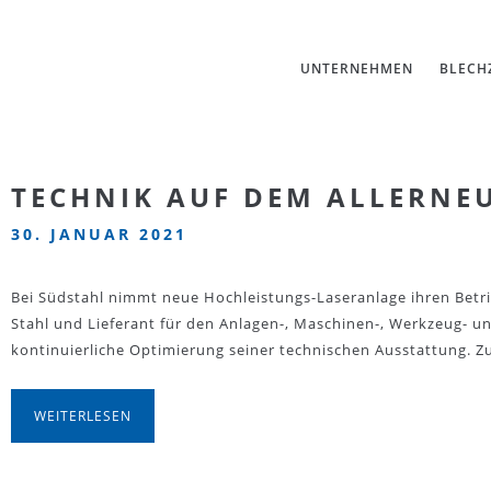
UNTERNEHMEN
BLECH
TECHNIK AUF DEM ALLERNE
30. JANUAR 2021
Bei Südstahl nimmt neue Hochleistungs-Laseranlage ihren Betrie
Stahl und Lieferant für den Anlagen-, Maschinen-, Werkzeug- u
kontinuierliche Optimierung seiner technischen Ausstattung.
WEITERLESEN