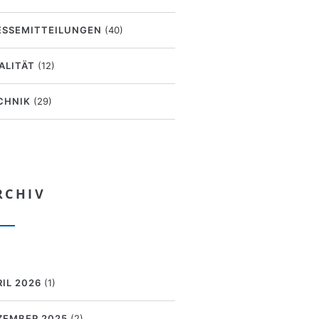
ESSEMITTEILUNGEN
(40)
ALITÄT
(12)
CHNIK
(29)
RCHIV
RIL 2026
(1)
ZEMBER 2025
(2)