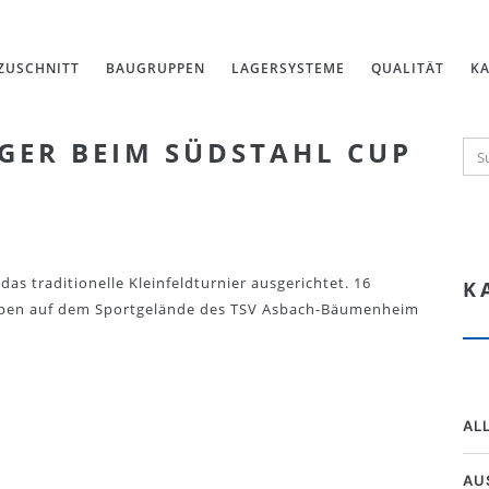
ZUSCHNITT
BAUGRUPPEN
LAGERSYSTEME
QUALITÄT
KA
ER BEIM SÜDSTAHL CUP 2
as traditionelle Kleinfeldturnier ausgerichtet. 16
K
ppen auf dem Sportgelände des TSV Asbach-Bäumenheim
AL
AU