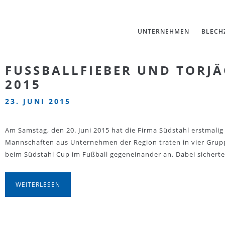
UNTERNEHMEN
BLECH
FUSSBALLFIEBER UND TORJÄG
015
23. JUNI 2015
Am Samstag, den 20. Juni 2015 hat die Firma Südstahl erstmalig d
Mannschaften aus Unternehmen der Region traten in vier Gru
beim Südstahl Cup im Fußball gegeneinander an. Dabei sicherte
WEITERLESEN