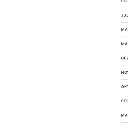
SE
JU
MA
MÄ
DE
NO
OK
SE
MA