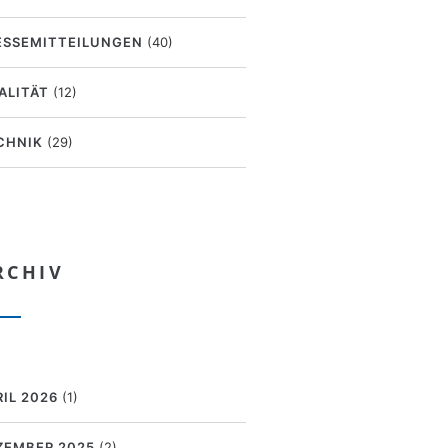
ESSEMITTEILUNGEN
(40)
ALITÄT
(12)
CHNIK
(29)
RCHIV
RIL 2026
(1)
ZEMBER 2025
(2)