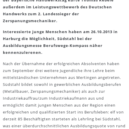
der Bayerische Handwerkstag kürte Thomas Rebele
außerdem im Leistungswettbewerb des Deutschen
Handwerks zum 2. Landessieger der
Zerspanungsmechaniker.
Interessierte junge Menschen haben am 26.10.2013 in
Harburg die Möglichkeit, Südstahl bei der
Ausbildungsmesse Berufswege-Kompass näher
kennenzulerenen.
Nach der Übernahme der erfolgreichen Absolventen haben
zum September drei weitere Jugendliche ihre Lehre beim
mittelständischen Unternehmen aus Mertingen angetreten.
Südstahl bildet sowohl in gewerblichen Ausbildungsberufen
(Metallbauer, Zerspanungsmechaniker) als auch zur
Industriekauffrau/zum Industriekaufmann aus und
ermöglicht damit jungen Menschen aus der Region einen
erfolgreichen und qualifizierten Start ins Berufsleben: elf von
derzeit 85 Beschäftigten starteten als Lehrling bei Südstahl,
was einer überdurchschnittlichen Ausbildungsquote von rund