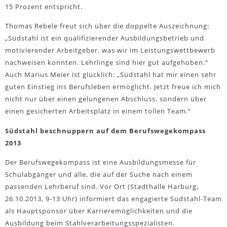
15 Prozent entspricht.
Thomas Rebele freut sich über die doppelte Auszeichnung:
„Südstahl ist ein qualifizierender Ausbildungsbetrieb und
motivierender Arbeitgeber, was wir im Leistungswettbewerb
nachweisen konnten. Lehrlinge sind hier gut aufgehoben.“
Auch Marius Meier ist glücklich: „Südstahl hat mir einen sehr
guten Einstieg ins Berufsleben ermöglicht. Jetzt freue ich mich
nicht nur über einen gelungenen Abschluss, sondern über
einen gesicherten Arbeitsplatz in einem tollen Team.“
Südstahl beschnuppern auf dem Berufswegekompass
2013
Der Berufswegekompass ist eine Ausbildungsmesse für
Schulabgänger und alle, die auf der Suche nach einem
passenden Lehrberuf sind. Vor Ort (Stadthalle Harburg,
26.10.2013, 9-13 Uhr) informiert das engagierte Südstahl-Team
als Hauptsponsor über Karrieremöglichkeiten und die
Ausbildung beim Stahlverarbeitungsspezialisten.