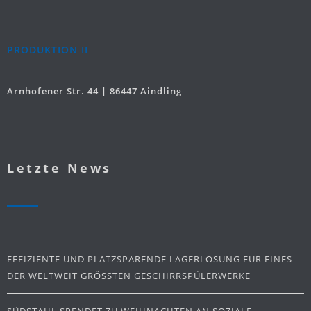
PRODUKTION II
Arnhofener Str. 44 | 86447 Aindling
Letzte News
EFFIZIENTE UND PLATZSPARENDE LAGERLÖSUNG FÜR EINES
DER WELTWEIT GRÖSSTEN GESCHIRRSPÜLERWERKE
SÜDSTAHL SPENDET ZU WEIHNACHTEN AN SOZIALE