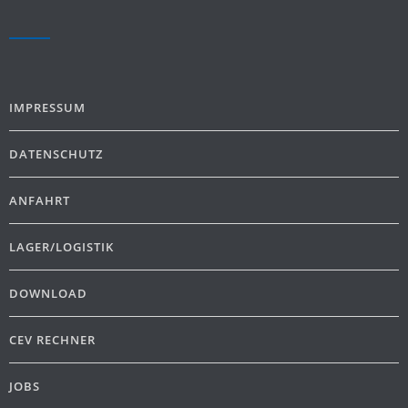
IMPRESSUM
DATENSCHUTZ
ANFAHRT
LAGER/LOGISTIK
DOWNLOAD
CEV RECHNER
JOBS