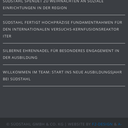
SÜDSTAHL SPENDET ZU WEIHNACHTEN AN SOZIALE
EINRICHTUNGEN IN DER REGION
SÜDSTAHL FERTIGT HOCHPRÄZISE FUNDAMENTRAHMEN FÜR
DEN INTERNATIONALEN VERSUCHS-KERNFUSIONSREAKTOR
ITER
SILBERNE EHRENNADEL FÜR BESONDERES ENGAGEMENT IN
DER AUSBILDUNG
WILLKOMMEN IM TEAM: START INS NEUE AUSBILDUNGSJAHR
BEI SÜDSTAHL
© SÜDSTAHL GMBH & CO. KG | WEBSITE BY
F2-DESIGN
&
A-