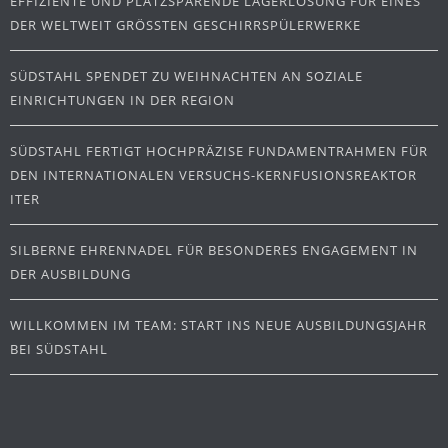
EFFIZIENTE UND PLATZSPARENDE LAGERLÖSUNG FÜR EINES
DER WELTWEIT GRÖSSTEN GESCHIRRSPÜLERWERKE
SÜDSTAHL SPENDET ZU WEIHNACHTEN AN SOZIALE
EINRICHTUNGEN IN DER REGION
SÜDSTAHL FERTIGT HOCHPRÄZISE FUNDAMENTRAHMEN FÜR
DEN INTERNATIONALEN VERSUCHS-KERNFUSIONSREAKTOR
ITER
SILBERNE EHRENNADEL FÜR BESONDERES ENGAGEMENT IN
DER AUSBILDUNG
WILLKOMMEN IM TEAM: START INS NEUE AUSBILDUNGSJAHR
BEI SÜDSTAHL