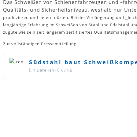
Das Schweißen von Schienenfahrzeugen und –fahrze
Qualitäts- und Sicherheitsniveau, weshalb nur Unt
produzieren und liefern dürfen. Bei der Verlängerung und gleich
langjährige Erfahrung im Schweißen von Stahl und Edelstahl 
zugute wie sein seit längerem zertifiziertes Qualitätsmanageme
Zur vollständigen Pressemitteilung:
Südstahl baut Schweißkomp
1 Datei(en)
67 kB