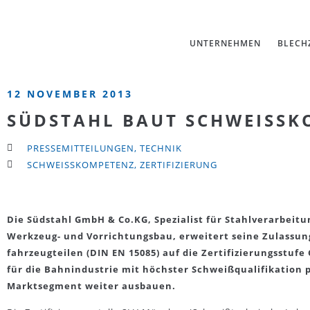
UNTERNEHMEN
BLECH
12 NOVEMBER 2013
SÜDSTAHL BAUT SCHWEISSK
PRESSEMITTEILUNGEN
,
TECHNIK
SCHWEISSKOMPETENZ
,
ZERTIFIZIERUNG
Die Südstahl GmbH & Co.KG, Spezialist für Stahlverarbeitu
Werkzeug- und Vorrichtungsbau, erweitert seine Zulassu
fahrzeugteilen (DIN EN 15085) auf die Zertifizierungsstu
für die Bahnindustrie mit höchster Schweißqualifikation
Marktsegment weiter ausbauen.