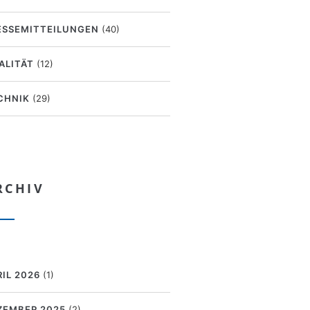
ESSEMITTEILUNGEN
(40)
ALITÄT
(12)
CHNIK
(29)
RCHIV
RIL 2026
(1)
ZEMBER 2025
(2)