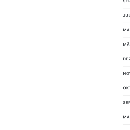
SE
JU
MA
MÄ
DE
NO
OK
SE
MA