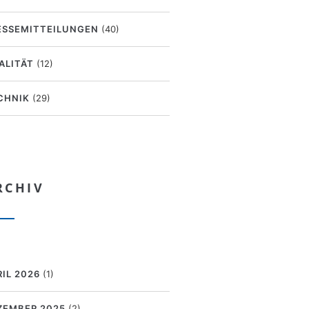
ESSEMITTEILUNGEN
(40)
ALITÄT
(12)
CHNIK
(29)
RCHIV
RIL 2026
(1)
ZEMBER 2025
(2)