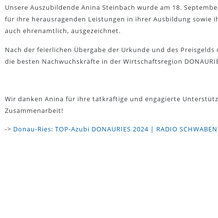
Unsere Auszubildende Anina Steinbach wurde am 18. September
für ihre herausragenden Leistungen in ihrer Ausbildung sowie
auch ehrenamtlich, ausgezeichnet.
Nach der feierlichen Übergabe der Urkunde und des Preisgelds
die besten Nachwuchskräfte in der Wirtschaftsregion DONAURI
Wir danken Anina für ihre tatkräftige und engagierte Unterstüt
Zusammenarbeit!
->
Donau-Ries: TOP-Azubi DONAURIES 2024 | RADIO SCHWABEN