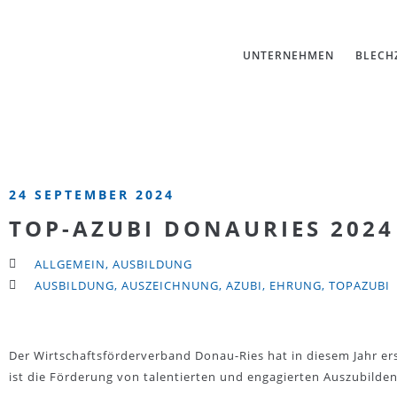
UNTERNEHMEN
BLECH
24 SEPTEMBER 2024
TOP-AZUBI DONAURIES 2024
ALLGEMEIN
,
AUSBILDUNG
AUSBILDUNG
,
AUSZEICHNUNG
,
AZUBI
,
EHRUNG
,
TOPAZUBI
Der Wirtschaftsförderverband Donau-Ries hat in diesem Jahr erst
ist die Förderung von talentierten und engagierten Auszubilde