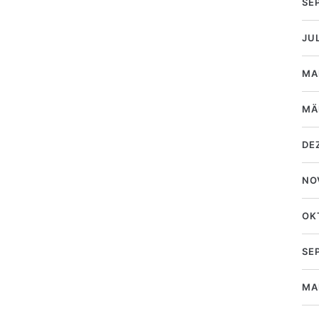
SE
JU
MA
MÄ
DE
NO
OK
SE
MA