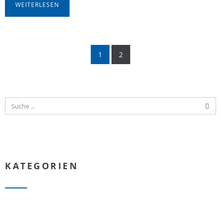
WEITERLESEN
1
2
KATEGORIEN