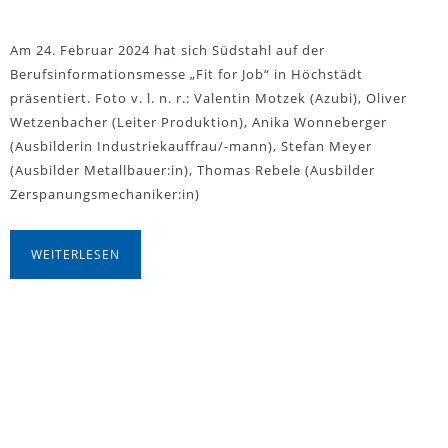
Am 24. Februar 2024 hat sich Südstahl auf der
Berufsinformationsmesse „Fit for Job“ in Höchstädt
präsentiert. Foto v. l. n. r.: Valentin Motzek (Azubi), Oliver
Wetzenbacher (Leiter Produktion), Anika Wonneberger
(Ausbilderin Industriekauffrau/-mann), Stefan Meyer
(Ausbilder Metallbauer:in), Thomas Rebele (Ausbilder
Zerspanungsmechaniker:in)
WEITERLESEN