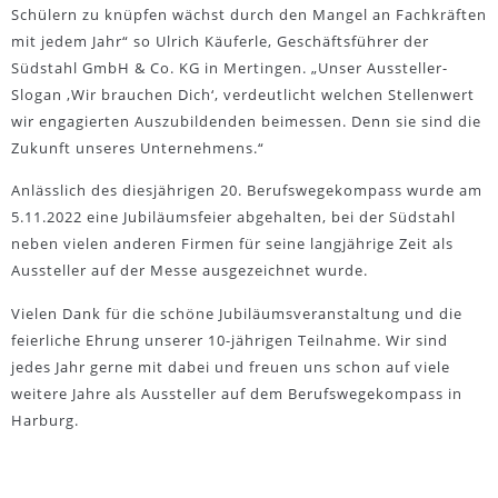
Schülern zu knüpfen wächst durch den Mangel an Fachkräften
mit jedem Jahr“ so Ulrich Käuferle, Geschäftsführer der
Südstahl GmbH & Co. KG in Mertingen. „Unser Aussteller-
Slogan ‚Wir brauchen Dich‘, verdeutlicht welchen Stellenwert
wir engagierten Auszubildenden beimessen. Denn sie sind die
Zukunft unseres Unternehmens.“
Anlässlich des diesjährigen 20. Berufswegekompass wurde am
5.11.2022 eine Jubiläumsfeier abgehalten, bei der Südstahl
neben vielen anderen Firmen für seine langjährige Zeit als
Aussteller auf der Messe ausgezeichnet wurde.
Vielen Dank für die schöne Jubiläumsveranstaltung und die
feierliche Ehrung unserer 10-jährigen Teilnahme. Wir sind
jedes Jahr gerne mit dabei und freuen uns schon auf viele
weitere Jahre als Aussteller auf dem Berufswegekompass in
Harburg.