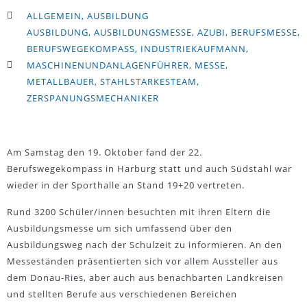
ALLGEMEIN
,
AUSBILDUNG
AUSBILDUNG
,
AUSBILDUNGSMESSE
,
AZUBI
,
BERUFSMESSE
,
BERUFSWEGEKOMPASS
,
INDUSTRIEKAUFMANN
,
MASCHINENUNDANLAGENFÜHRER
,
MESSE
,
METALLBAUER
,
STAHLSTARKESTEAM
,
ZERSPANUNGSMECHANIKER
Am Samstag den 19. Oktober fand der 22.
Berufswegekompass in Harburg statt und auch Südstahl war
wieder in der Sporthalle an Stand 19+20 vertreten.
Rund 3200 Schüler/innen besuchten mit ihren Eltern die
Ausbildungsmesse um sich umfassend über den
Ausbildungsweg nach der Schulzeit zu informieren. An den
Messeständen präsentierten sich vor allem Aussteller aus
dem Donau-Ries, aber auch aus benachbarten Landkreisen
und stellten Berufe aus verschiedenen Bereichen