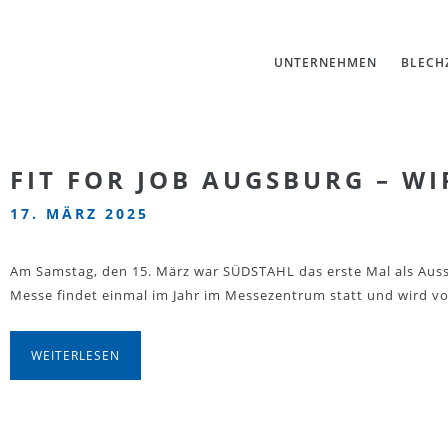
UNTERNEHMEN
BLECH
FIT FOR JOB AUGSBURG – WI
17. MÄRZ 2025
Am Samstag, den 15. März war SÜDSTAHL das erste Mal als Ausste
Messe findet einmal im Jahr im Messezentrum statt und wird vo
WEITERLESEN