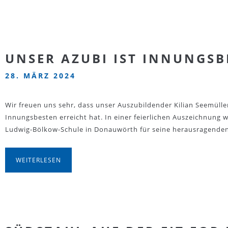
UNSER AZUBI IST INNUNGSB
28. MÄRZ 2024
Wir freuen uns sehr, dass unser Auszubildender Kilian Seemülle
Innungsbesten erreicht hat. In einer feierlichen Auszeichnung w
Ludwig-Bölkow-Schule in Donauwörth für seine herausragende
WEITERLESEN