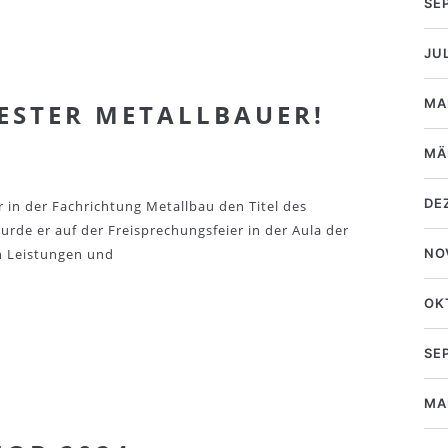
SE
JU
MA
ESTER METALLBAUER!
MÄ
DE
r in der Fachrichtung Metallbau den Titel des
urde er auf der Freisprechungsfeier in der Aula der
n Leistungen und
NO
OK
SE
MA