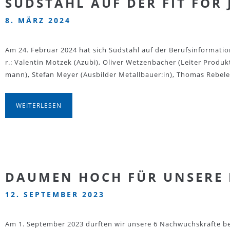
SÜDSTAHL AUF DER FIT FOR 
8. MÄRZ 2024
Am 24. Februar 2024 hat sich Südstahl auf der Berufsinformations
r.: Valentin Motzek (Azubi), Oliver Wetzenbacher (Leiter Produ
mann), Stefan Meyer (Ausbilder Metallbauer:in), Thomas Rebel
WEITERLESEN
DAUMEN HOCH FÜR UNSERE 
12. SEPTEMBER 2023
Am 1. September 2023 durften wir unsere 6 Nachwuchskräfte bei