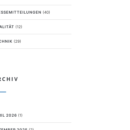
ESSEMITTEILUNGEN
(40)
ALITÄT
(12)
CHNIK
(29)
RCHIV
RIL 2026
(1)
ZEMBER 2025
(2)