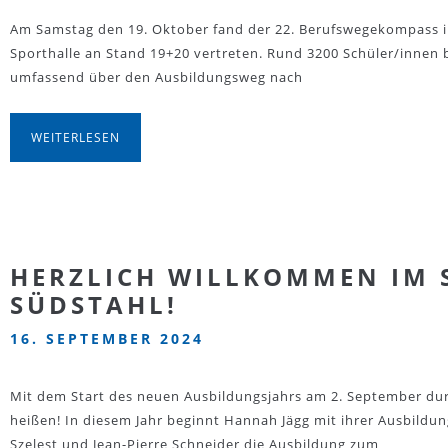
Am Samstag den 19. Oktober fand der 22. Berufswegekompass in
Sporthalle an Stand 19+20 vertreten. Rund 3200 Schüler/innen 
umfassend über den Ausbildungsweg nach
WEITERLESEN
HERZLICH WILLKOMMEN IM 
SÜDSTAHL!
16. SEPTEMBER 2024
Mit dem Start des neuen Ausbildungsjahrs am 2. September dur
heißen! In diesem Jahr beginnt Hannah Jägg mit ihrer Ausbildu
Szelest und Jean-Pierre Schneider die Ausbildung zum