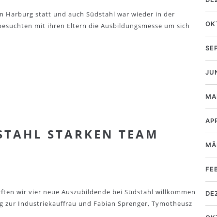
 Harburg statt und auch Südstahl war wieder in der
OK
besuchten mit ihren Eltern die Ausbildungsmesse um sich
SE
JU
MA
AP
STAHL STARKEN TEAM
MÄ
FE
ften wir vier neue Auszubildende bei Südstahl willkommen
DE
ng zur Industriekauffrau und Fabian Sprenger, Tymotheusz