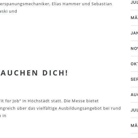
JU
m Zerspanungsmechaniker, Elias Hammer und Sebastian
wski und
MÄ
JA
NO
OK
BRAUCHEN DICH!
SE
AU
t for Job“ in Höchstädt statt. Die Messe bietet
greich über das vielfältige Ausbildungsangebot bei rund
JUL
 in
MÄ