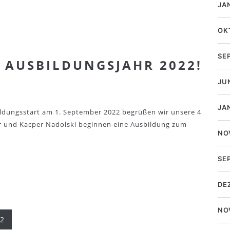
JA
OK
SE
 AUSBILDUNGSJAHR 2022!
JU
JA
ldungsstart am 1. September 2022 begrüßen wir unsere 4
r und Kacper Nadolski beginnen eine Ausbildung zum
NO
SE
DE
NO
2