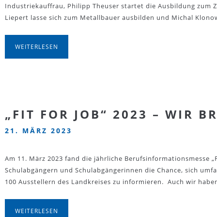
Industriekauffrau, Philipp Theuser startet die Ausbildung zu
Liepert lasse sich zum Metallbauer ausbilden und Michal Klono
WEITERLESEN
„FIT FOR JOB“ 2023 – WIR 
21. MÄRZ 2023
Am 11. März 2023 fand die jährliche Berufsinformationsmesse „Fi
Schulabgängern und Schulabgängerinnen die Chance, sich umfan
100 Ausstellern des Landkreises zu informieren. Auch wir haben
WEITERLESEN