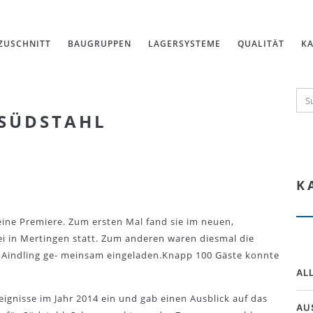
ZUSCHNITT
BAUGRUPPEN
LAGERSYSTEME
QUALITÄT
KA
 SÜDSTAHL
K
 eine Premiere. Zum ersten Mal fand sie im neuen,
ei in Mertingen statt. Zum anderen waren diesmal die
 Aindling ge- meinsam eingeladen.Knapp 100 Gäste konnte
AL
eignisse im Jahr 2014 ein und gab einen Ausblick auf das
AU