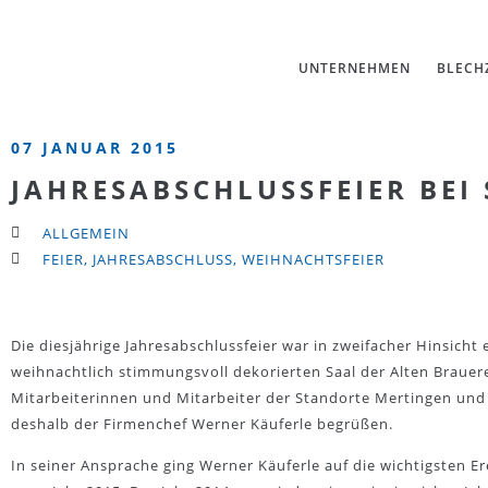
UNTERNEHMEN
BLECH
07 JANUAR 2015
JAHRESABSCHLUSSFEIER BEI
ALLGEMEIN
FEIER
,
JAHRESABSCHLUSS
,
WEIHNACHTSFEIER
Die diesjährige Jahresabschlussfeier war in zweifacher Hinsicht
weihnachtlich stimmungsvoll dekorierten Saal der Alten Brauer
Mitarbeiterinnen und Mitarbeiter der Standorte Mertingen und
deshalb der Firmenchef Werner Käuferle begrüßen.
In seiner Ansprache ging Werner Käuferle auf die wichtigsten Er