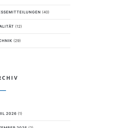
ESSEMITTEILUNGEN
(40)
ALITÄT
(12)
CHNIK
(29)
RCHIV
RIL 2026
(1)
ZEMBER 2025
(2)