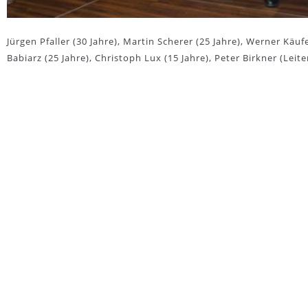
Jürgen Pfaller (30 Jahre), Martin Scherer (25 Jahre), Werner Käuf
Babiarz (25 Jahre), Christoph Lux (15 Jahre), Peter Birkner (Leite