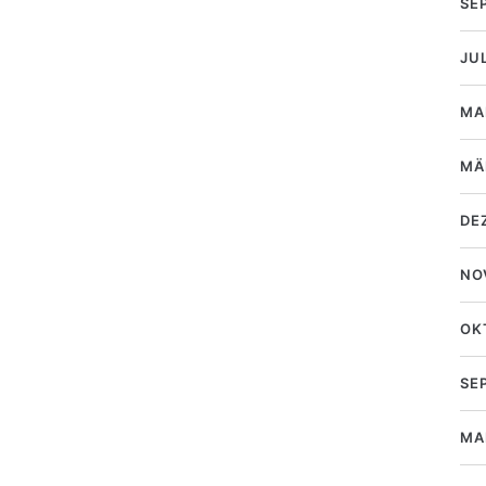
SE
JU
MA
MÄ
DE
NO
OK
SE
MA