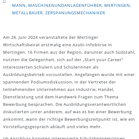
MANN
,
MASCHINENUNDANLAGENFÜHRER
,
MERTINGEN
,
METALLBAUER
,
ZERSPANUNGSMECHANIKER
Am 26. Juni 2024 veranstaltete der Mertinger
Wirtschaftsbeirat erstmalig eine Azubi-Infobörse in
Mertingen. 16 Firmen aus der Region, darunter auch Südstahl,
nutzten die Gelegenheit, sich auf der „Start your Career“
interessierten Schülern und Schülerinnen als
Ausbildungsbetrieb vorzustellen. Angefangen wurde mit einer
spannenden Podiumsdiskussion, in der Vertreter der
teilnehmenden Unternehmen aus Industrie, Handel,
Dienstleistung und dem Handwerk Fragen zum Thema
Bewerbung besprachen. Die Ausbildungsverantwortlichen
diskutierten unter anderem, auf was es bei einer Bewerbung
ankommt, wann der richtige Bewerbungszeitpunkt ist, wie ein
Vorstellungsgespräch abläuft und vieles mehr.
Im Anschluss konnten interessierte Schulabgänger/innen